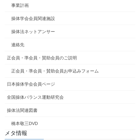
事業計画
操体学会会員関連施設
操体法ネットアンサー
連絡先
正会員・準会員・賛助会員のご説明
正会員・準会員・賛助会員お申込みフォーム
日本操体学会会員ページ
全国操体バランス運動研究会
操体法関連図書
橋本敬三DVD
メタ情報