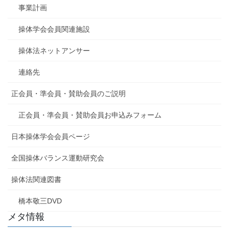
事業計画
操体学会会員関連施設
操体法ネットアンサー
連絡先
正会員・準会員・賛助会員のご説明
正会員・準会員・賛助会員お申込みフォーム
日本操体学会会員ページ
全国操体バランス運動研究会
操体法関連図書
橋本敬三DVD
メタ情報