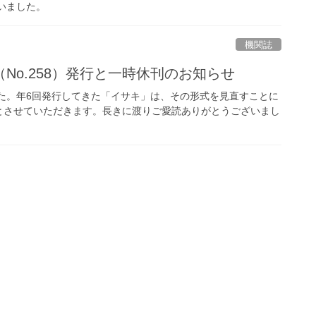
ざいました。
機関誌
No.258）発行と一時休刊のお知らせ
た。年6回発行してきた「イサキ」は、その形式を見直すことに
とさせていただきます。長きに渡りご愛読ありがとうございまし