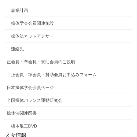
事業計画
操体学会会員関連施設
操体法ネットアンサー
連絡先
正会員・準会員・賛助会員のご説明
正会員・準会員・賛助会員お申込みフォーム
日本操体学会会員ページ
全国操体バランス運動研究会
操体法関連図書
橋本敬三DVD
メタ情報