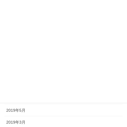
2020年5月
2020年3月
2020年2月
2020年1月
2019年11月
2019年10月
2019年8月
2019年7月
2019年6月
2019年5月
2019年3月