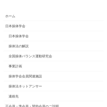
ホーム
日本操体学会
日本操体学会
操体法の解説
全国操体バランス運動研究会
事業計画
操体学会会員関連施設
操体法ネットアンサー
連絡先
正会員・準会員・賛助会員のご説明