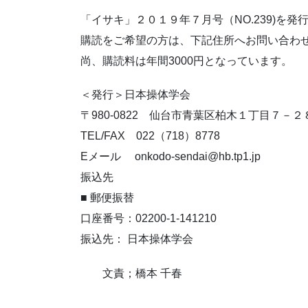
「イサキ」２０１９年７月号（NO.239)を発
購読をご希望の方は、下記住所へお問い合わ
尚、購読料は年間3000円となっています。
＜発行＞日本操体学会
〒980-0822 仙台市青葉区柏木１丁目７－２
TEL/FAX 022（718）8778
Eメール onkodo-sendai@hb.tp1.jp
振込先
■ 郵便振替
口座番号：02200-1-141210
振込先： 日本操体学会
文責；橋本 千春