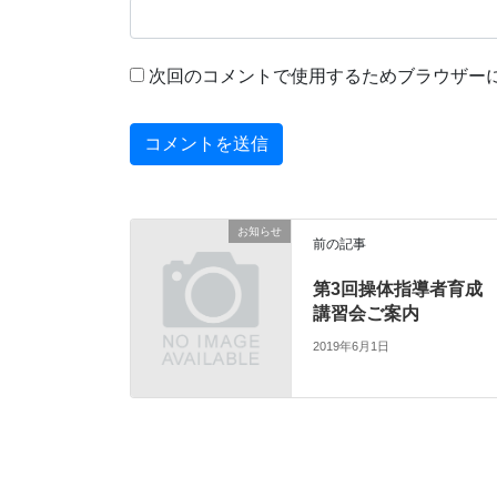
次回のコメントで使用するためブラウザー
お知らせ
前の記事
第3回操体指導者育成
講習会ご案内
2019年6月1日