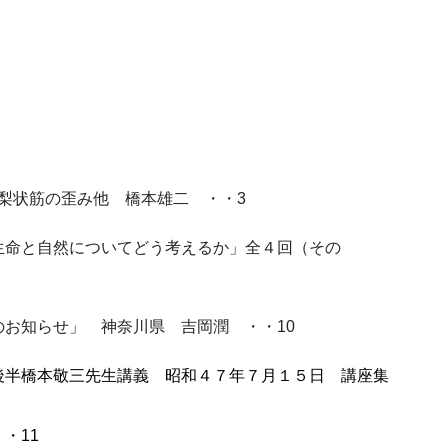
 梨状筋の歪み他 橋本雄二 ・・3
生命と自然についてどう考えるか」全４回（その
お知らせ」 神奈川県 吉岡潤 ・・10
・
後半橋本敬三先生講義 昭和４７年７月１５日 講座集
・11
・ ・・・・