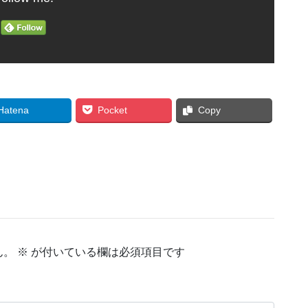
Hatena
Pocket
Copy
ん。
※
が付いている欄は必須項目です