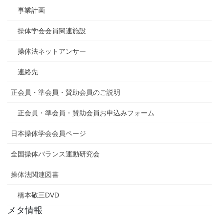
事業計画
操体学会会員関連施設
操体法ネットアンサー
連絡先
正会員・準会員・賛助会員のご説明
正会員・準会員・賛助会員お申込みフォーム
日本操体学会会員ページ
全国操体バランス運動研究会
操体法関連図書
橋本敬三DVD
メタ情報