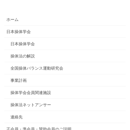
ホーム
日本操体学会
日本操体学会
操体法の解説
全国操体バランス運動研究会
事業計画
操体学会会員関連施設
操体法ネットアンサー
連絡先
正会員・準会員・賛助会員のご説明