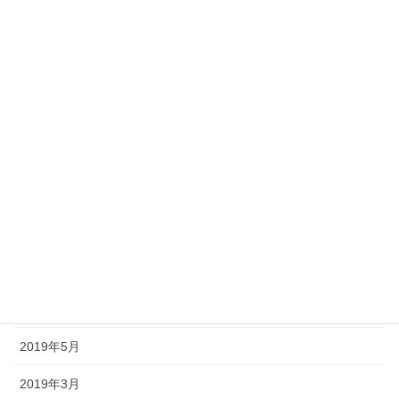
2020年5月
2020年3月
2020年2月
2020年1月
2019年11月
2019年10月
2019年8月
2019年7月
2019年6月
2019年5月
2019年3月