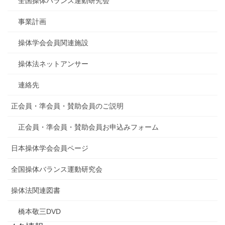
全国操体バランス運動研究会
事業計画
操体学会会員関連施設
操体法ネットアンサー
連絡先
正会員・準会員・賛助会員のご説明
正会員・準会員・賛助会員お申込みフォーム
日本操体学会会員ページ
全国操体バランス運動研究会
操体法関連図書
橋本敬三DVD